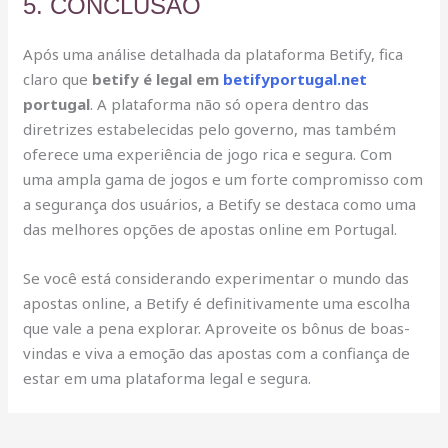
5. CONCLUSÃO
Após uma análise detalhada da plataforma Betify, fica
claro que
betify é legal em
betifyportugal.net
portugal
. A plataforma não só opera dentro das
diretrizes estabelecidas pelo governo, mas também
oferece uma experiência de jogo rica e segura. Com
uma ampla gama de jogos e um forte compromisso com
a segurança dos usuários, a Betify se destaca como uma
das melhores opções de apostas online em Portugal.
Se você está considerando experimentar o mundo das
apostas online, a Betify é definitivamente uma escolha
que vale a pena explorar. Aproveite os bônus de boas-
vindas e viva a emoção das apostas com a confiança de
estar em uma plataforma legal e segura.