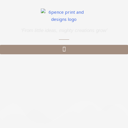
‘From little ideas, mighty creations grow’