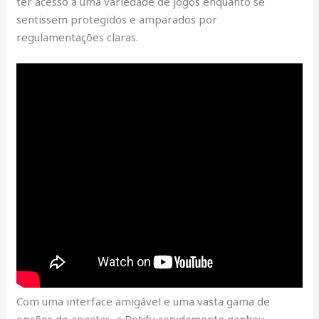
ter acesso a uma variedade de jogos enquanto se
sentissem protegidos e amparados por
regulamentações claras.
Com uma interface amigável e uma vasta gama de
opções de apostas, a Betify rapidamente ganhou