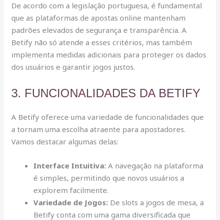
De acordo com a legislação portuguesa, é fundamental
que as plataformas de apostas online mantenham
padrões elevados de segurança e transparência. A
Betify não só atende a esses critérios, mas também
implementa medidas adicionais para proteger os dados
dos usuários e garantir jogos justos.
3. FUNCIONALIDADES DA BETIFY
A Betify oferece uma variedade de funcionalidades que
a tornam uma escolha atraente para apostadores.
Vamos destacar algumas delas:
Interface Intuitiva:
A navegação na plataforma
é simples, permitindo que novos usuários a
explorem facilmente.
Variedade de Jogos:
De slots a jogos de mesa, a
Betify conta com uma gama diversificada que