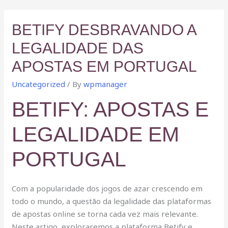
BETIFY DESBRAVANDO A
LEGALIDADE DAS
APOSTAS EM PORTUGAL
Uncategorized
/ By
wpmanager
BETIFY: APOSTAS E
LEGALIDADE EM
PORTUGAL
Com a popularidade dos jogos de azar crescendo em
todo o mundo, a questão da legalidade das plataformas
de apostas online se torna cada vez mais relevante.
Neste artigo, exploraremos a plataforma Betify e