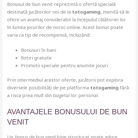
Bonusul de bun venit reprezintă o ofertă specială
destinată jucătorilor noi de la
totogaming
, menită să le
ofere un avantaj considerabil la începutul călătoriei lor
în lumea jocurilor de noroc online. Acest bonus poate
varia ca tip de recompensă, incluzând:
Bonusuri în bani
Rotiri gratuite
Promotii speciale pentru anumite jocuri
Prin intermediul acestor oferte, jucătorii pot explora
diversele posibilități de pe platforma
totogaming
fără
a risca prea mult din bugetul lor personal.
AVANTAJELE BONUSULUI DE BUN
VENIT
Un
bonus de bun venit
bine structurat poate aduce