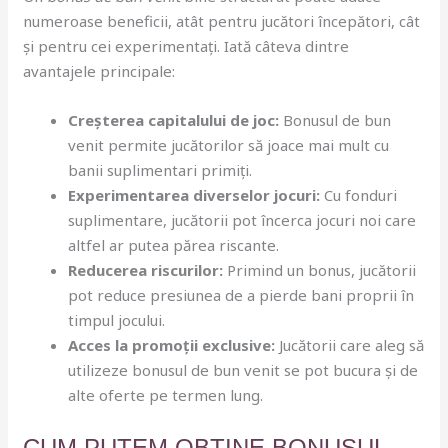
numeroase beneficii, atât pentru jucători începători, cât
și pentru cei experimentați. Iată câteva dintre
avantajele principale:
Creșterea capitalului de joc:
Bonusul de bun
venit permite jucătorilor să joace mai mult cu
banii suplimentari primiți.
Experimentarea diverselor jocuri:
Cu fonduri
suplimentare, jucătorii pot încerca jocuri noi care
altfel ar putea părea riscante.
Reducerea riscurilor:
Primind un bonus, jucătorii
pot reduce presiunea de a pierde bani proprii în
timpul jocului.
Acces la promoții exclusive:
Jucătorii care aleg să
utilizeze bonusul de bun venit se pot bucura și de
alte oferte pe termen lung.
CUM PUTEM OBȚINE BONUSUL