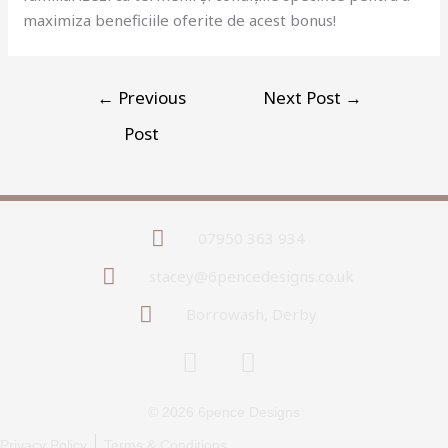
maximiza beneficiile oferite de acest bonus!
←
Previous
Next Post
→
Post
07950 363 934
stacey@6pencedesigns.co.uk
Borrowash, Derby
© 2026 6pence Designs
Privacy Policy
Terms & Conditions