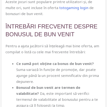
Aceste jocuri sunt populare printre utilizatori și, de
multe ori, sunt incluse în oferta
totogaming login
de
bonusuri de bun venit.
ÎNTREBĂRI FRECVENTE DESPRE
BONUSUL DE BUN VENIT
Pentru a ajuta jucătorii să înțeleagă mai bine oferta, am
compilat o listă cu cele mai frecvente întrebări:
Ce sumă pot obține ca bonus de bun venit?
Suma variază în funcție de promoție, dar poate
ajunge până la un procent semnificativ din prima
depunere.
Bonusul de bun venit are termen de
valabilitate?
Da, este important să verifici
termenul de valabilitate al bonusului pentru a te
asigura că îl folosești la timp.