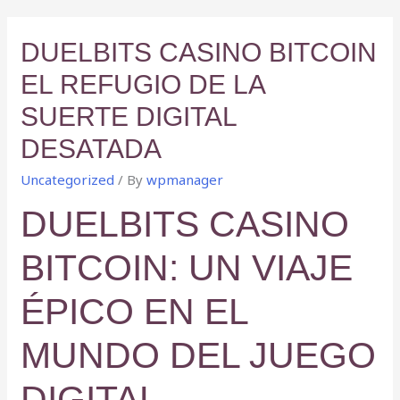
DUELBITS CASINO BITCOIN
EL REFUGIO DE LA
SUERTE DIGITAL
DESATADA
Uncategorized
/ By
wpmanager
DUELBITS CASINO
BITCOIN: UN VIAJE
ÉPICO EN EL
MUNDO DEL JUEGO
DIGITAL