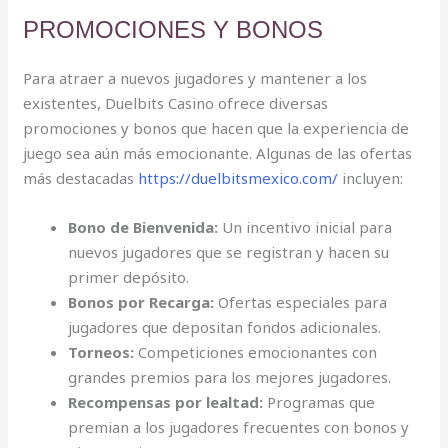
PROMOCIONES Y BONOS
Para atraer a nuevos jugadores y mantener a los
existentes, Duelbits Casino ofrece diversas
promociones y bonos que hacen que la experiencia de
juego sea aún más emocionante. Algunas de las ofertas
más destacadas
https://duelbitsmexico.com/
incluyen:
Bono de Bienvenida:
Un incentivo inicial para
nuevos jugadores que se registran y hacen su
primer depósito.
Bonos por Recarga:
Ofertas especiales para
jugadores que depositan fondos adicionales.
Torneos:
Competiciones emocionantes con
grandes premios para los mejores jugadores.
Recompensas por lealtad:
Programas que
premian a los jugadores frecuentes con bonos y