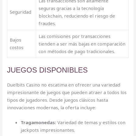
Las transacciones son altamente
seguras gracias a la tecnología
Seguridad
blockchain, reduciendo el riesgo de
fraudes.
Las comisiones por transacciones
Bajos
tienden a ser más bajas en comparación
costos
con métodos de pago tradicionales.
JUEGOS DISPONIBLES
Duelbits Casino no escatima en ofrecer una variedad
impresionante de juegos que pueden atraer a todos los
tipos de jugadores. Desde juegos clásicos hasta
innovaciones modernas, la oferta incluye:
Tragamonedas:
Variedad de temas y estilos con
jackpots impresionantes.