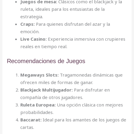
Juegos de mesa:
Clásicos como el blackjack y la
ruleta, ideales para los entusiastas de la
estrategia.
Craps:
Para quienes disfrutan del azar y la
emoción.
Live Casino:
Experiencia inmersiva con crupieres
reales en tiempo real.
Recomendaciones de Juegos
Megaways Slots:
Tragamonedas dinámicas que
ofrecen miles de formas de ganar.
Blackjack Multijugador:
Para disfrutar en
compañía de otros jugadores.
Ruleta Europea:
Una opción clásica con mejores
probabilidades.
Baccarat:
Ideal para los amantes de los juegos de
cartas.