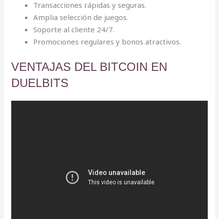
Transacciones rápidas y seguras.
Amplia selección de juegos.
Soporte al cliente 24/7.
Promociones regulares y bonos atractivos.
VENTAJAS DEL BITCOIN EN
DUELBITS