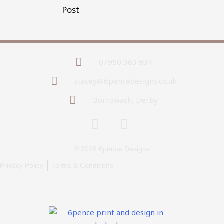
Post
07950 363 934
stacey@6pencedesigns.co.uk
Borrowash, Derby
© 2026 6pence Designs
Privacy Policy
Terms & Conditions