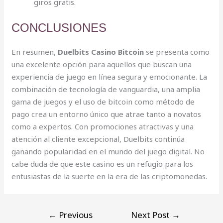
giros gratis.
CONCLUSIONES
En resumen,
Duelbits Casino Bitcoin
se presenta como
una excelente opción para aquellos que buscan una
experiencia de juego en línea segura y emocionante. La
combinación de tecnología de vanguardia, una amplia
gama de juegos y el uso de bitcoin como método de
pago crea un entorno único que atrae tanto a novatos
como a expertos. Con promociones atractivas y una
atención al cliente excepcional, Duelbits continúa
ganando popularidad en el mundo del juego digital. No
cabe duda de que este casino es un refugio para los
entusiastas de la suerte en la era de las criptomonedas.
←
Previous
Next Post
→