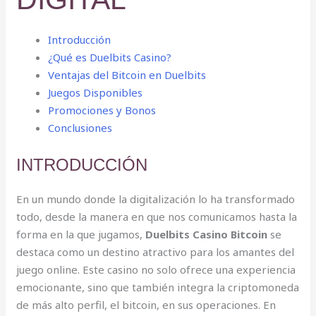
Introducción
¿Qué es Duelbits Casino?
Ventajas del Bitcoin en Duelbits
Juegos Disponibles
Promociones y Bonos
Conclusiones
INTRODUCCIÓN
En un mundo donde la digitalización lo ha transformado
todo, desde la manera en que nos comunicamos hasta la
forma en la que jugamos,
Duelbits Casino Bitcoin
se
destaca como un destino atractivo para los amantes del
juego online. Este casino no solo ofrece una experiencia
emocionante, sino que también integra la criptomoneda
de más alto perfil, el bitcoin, en sus operaciones. En