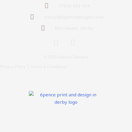
07950 363 934
stacey@6pencedesigns.co.uk
Borrowash, Derby
© 2026 6pence Designs
Privacy Policy
Terms & Conditions