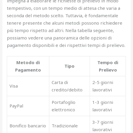
impegna a elaborare le richieste di prelievo in modo
tempestivo, con un tempo medio di attesa che varia a
seconda del metodo scelto. Tuttavia, è fondamentale
tenere presente che alcuni metodi possono richiedere
più tempo rispetto ad altri. Nella tabella seguente,
possiamo vedere una panoramica delle opzioni di
pagamento disponibili e dei rispettivi tempi di prelievo.
Metodo di
Tempo di
Tipo
Pagamento
Prelievo
Carta di
2-5 giorni
Visa
credito/debito
lavorativi
Portafoglio
1-3 giorni
PayPal
elettronico
lavorativi
3-7 giorni
Bonifico bancario
Tradizionale
lavorativi