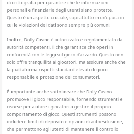
di crittografia per garantire che le informazioni
personali e finanziarie degli utenti siano protette.
Questo è un aspetto cruciale, soprattutto in un’epoca in
cui le violazioni dei dati sono sempre più comuni.
Inoltre, Dolly Casino è autorizzato e regolamentato da
autorità competenti, il che garantisce che operi in
conformità con le leggi sul gioco d’azzardo. Questo non
solo offre tranquillità ai giocatori, ma assicura anche che
la piattaforma rispetti standard elevati di gioco
responsabile e protezione dei consumatori.
È importante anche sottolineare che Dolly Casino
promuove il gioco responsabile, fornendo strumenti e
risorse per aiutare i giocatori a gestire il proprio
comportamento di gioco. Questi strumenti possono
includere limiti di deposito e opzioni di autoesclusione,
che permettono agli utenti di mantenere il controllo