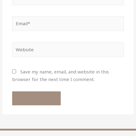
Save my name, email, and website in this
browser for the next time I comment.