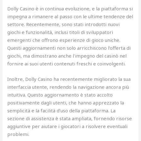
Dolly Casino è in continua evoluzione, e la piattaforma si
impegna a rimanere al passo con le ultime tendenze del
settore. Recentemente, sono stati introdotti nuovi
giochi e funzionalità, inclusi titoli di sviluppatori
emergenti che offrono esperienze di gioco uniche.
Questi aggiornamenti non solo arricchiscono l’offerta di
giochi, ma dimostrano anche l’impegno del casinò nel
fornire ai suoi utenti contenuti freschi e coinvolgenti.
Inoltre, Dolly Casino ha recentemente migliorato la sua
interfaccia utente, rendendo la navigazione ancora più
intuitiva. Questo aggiornamento è stato accolto
positivamente dagli utenti, che hanno apprezzato la
semplicità e la facilità d’uso della piattaforma. La
sezione di assistenza è stata ampliata, fornendo risorse
aggiuntive per aiutare i giocatori a risolvere eventuali
problemi.