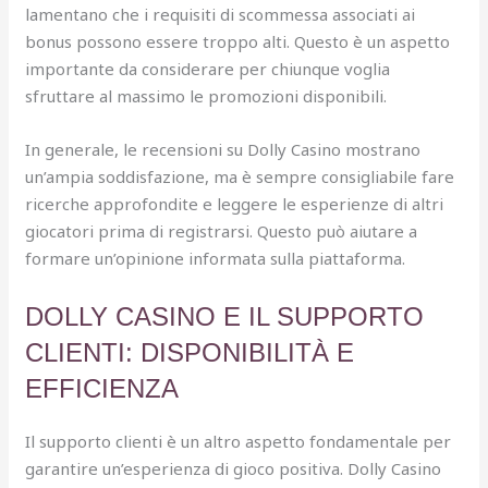
lamentano che i requisiti di scommessa associati ai
bonus possono essere troppo alti. Questo è un aspetto
importante da considerare per chiunque voglia
sfruttare al massimo le promozioni disponibili.
In generale, le recensioni su Dolly Casino mostrano
un’ampia soddisfazione, ma è sempre consigliabile fare
ricerche approfondite e leggere le esperienze di altri
giocatori prima di registrarsi. Questo può aiutare a
formare un’opinione informata sulla piattaforma.
DOLLY CASINO E IL SUPPORTO
CLIENTI: DISPONIBILITÀ E
EFFICIENZA
Il supporto clienti è un altro aspetto fondamentale per
garantire un’esperienza di gioco positiva. Dolly Casino