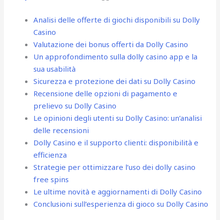
Analisi delle offerte di giochi disponibili su Dolly
Casino
Valutazione dei bonus offerti da Dolly Casino
Un approfondimento sulla dolly casino app e la
sua usabilità
Sicurezza e protezione dei dati su Dolly Casino
Recensione delle opzioni di pagamento e
prelievo su Dolly Casino
Le opinioni degli utenti su Dolly Casino: un’analisi
delle recensioni
Dolly Casino e il supporto clienti: disponibilità e
efficienza
Strategie per ottimizzare l’uso dei dolly casino
free spins
Le ultime novità e aggiornamenti di Dolly Casino
Conclusioni sull’esperienza di gioco su Dolly Casino